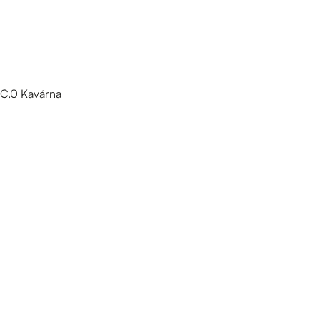
C.0 Kavárna