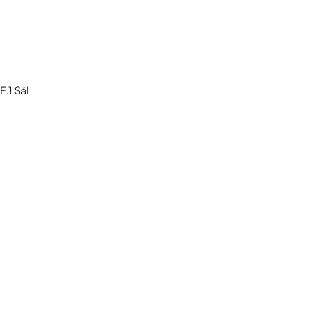
E.1 Sál