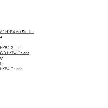
A.1 HYB4 Art Studios
A
1
HYB4 Galerie
C.0 HYB4 Galerie
C
0
HYB4 Galerie