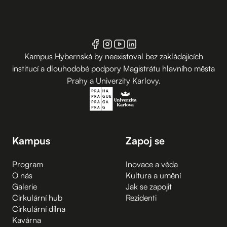
Kampus Hybernská by neexistoval bez zakládajících
institucí a dlouhodobé podpory Magistrátu hlavního města
Prahy a Univerzity Karlovy.
Kampus
Zapoj se
Program
Inovace a věda
O nás
Kultura a umění
Galerie
Jak se zapojit
Cirkulární hub
Rezidenti
Cirkulární dílna
Kavárna