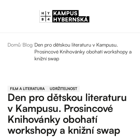
Domů
/
Blog
/
Den pro dětskou literaturu v Kampusu.
Prosincové Knihovánky obohatí workshopy a
knižní swap
FILM A LITERATURA
UDRŽITELNOST
Den pro dětskou literaturu
v Kampusu. Prosincové
Knihovánky obohatí
workshopy a knižní swap