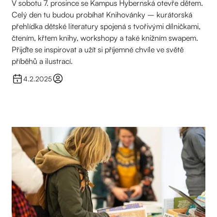
V sobotu 7. prosince se Kampus Hybernská otevře dětem.
Celý den tu budou probíhat Knihovánky – kurátorská
přehlídka dětské literatury spojená s tvořivými dílničkami,
čtením, křtem knihy, workshopy a také knižním swapem.
Přijďte se inspirovat a užít si příjemné chvíle ve světě
příběhů a ilustrací.
4.2.2025