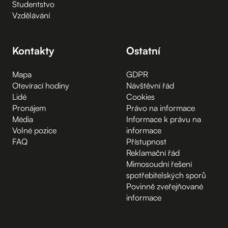
Studentstvo
Vzdělávání
Kontakty
Ostatní
Mapa
GDPR
Otevírací hodiny
Návštěvní řád
Lidé
Cookies
Pronájem
Právo na informace
Média
Informace k právu na
Volné pozice
informace
FAQ
Přístupnost
Reklamační řád
Mimosoudní řešení
spotřebitelských sporů
Povinně zveřejňované
informace