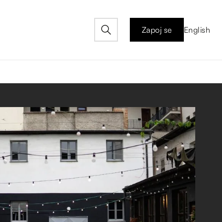
Zapoj se
English