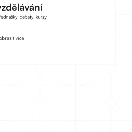
vzdělávání
řednášky, debaty, kurzy
obrazit více