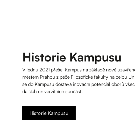
Historie Kampusu
V lednu 2021 přešel Kampus na základě nově uzavřené
městem Prahou z péče Filozofické fakulty na celou Un
se do Kampusu dostává inovační potenciál oborů všec
dalších univerzitních součástí.
Historie Kampusu