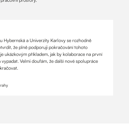
 Hybernská a Univerzity Karlovy se rozhodně
tvrdit, že plně podporuji pokračování tohoto
 je ukázkovým příkladem, jak by kolaborace na první
a vypadat. Velmi doufám, že další nové spolupráce
kračovat.
Prahy