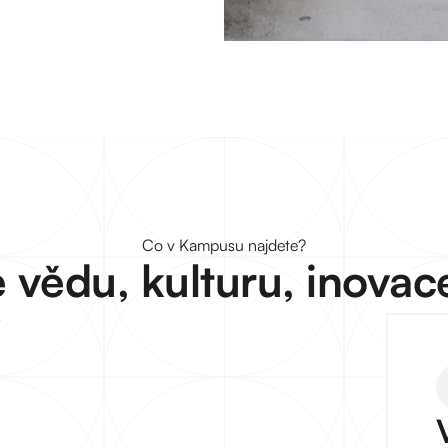
Co v Kampusu najdete?
 vědu, kulturu, inovac