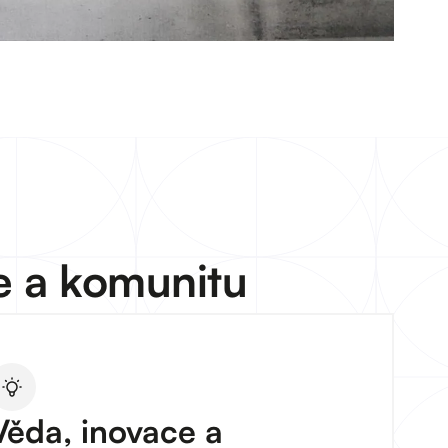
e a komunitu
Věda, inovace a