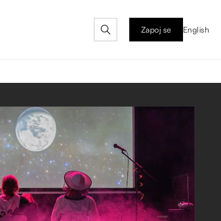
Zapoj se
English