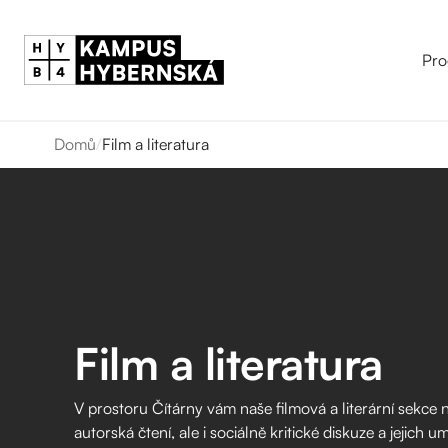
Pro
Domů
/
Film a literatura
Film a literatura
V prostoru Čítárny vám naše filmová a literární sekce n
autorská čtení, ale i sociálně kritické diskuze a jejich