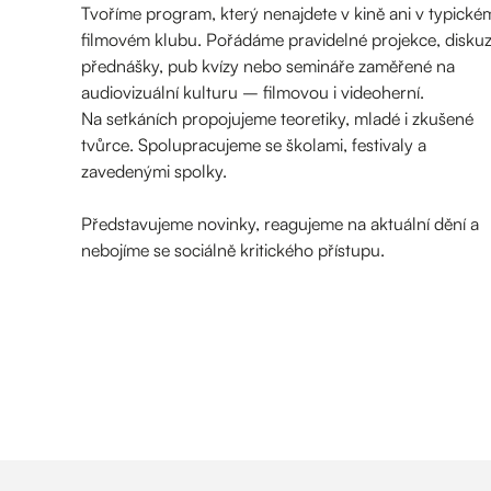
Tvoříme program, který nenajdete v kině ani v typické
filmovém klubu. Pořádáme pravidelné projekce, diskuz
přednášky, pub kvízy nebo semináře zaměřené na
audiovizuální kulturu – filmovou i videoherní.
Na setkáních propojujeme teoretiky, mladé i zkušené
tvůrce. Spolupracujeme se školami, festivaly a
zavedenými spolky.
Představujeme novinky, reagujeme na aktuální dění a
nebojíme se sociálně kritického přístupu.