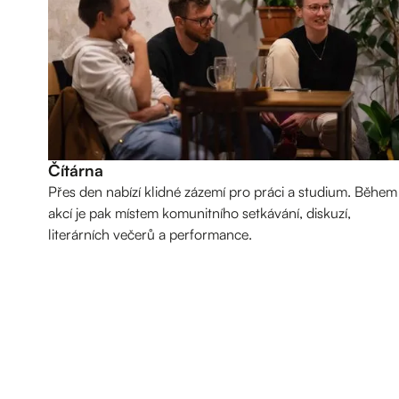
Čítárna
Přes den nabízí klidné zázemí pro práci a studium. Během
akcí je pak místem komunitního setkávání, diskuzí,
literárních večerů a performance.