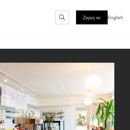
Zapoj se
English