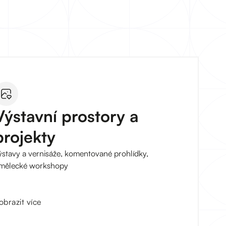
Výstavní prostory a
projekty
ýstavy a vernisáže, komentované prohlídky,
mělecké workshopy
obrazit více