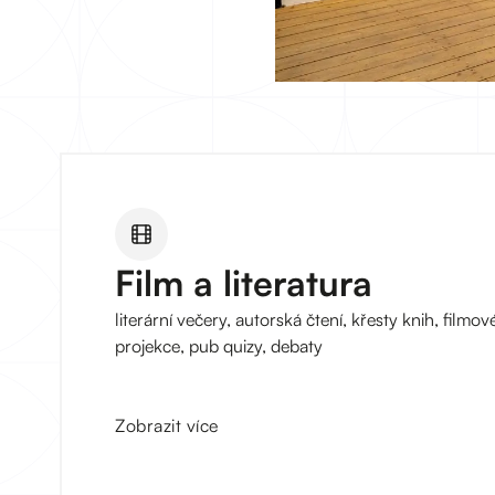
Film a literatura
literární večery, autorská čtení, křesty knih, filmov
projekce, pub quizy, debaty
Zobrazit více