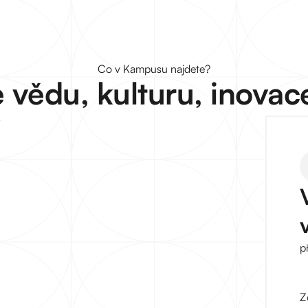
Co v Kampusu najdete?
 vědu, kulturu, inovac
p
Z