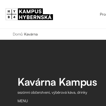
Pro
Domů
/
Kavárna
Kavárna Kampus
sezónní občerstvení, výběrová káva, drinky
MENU