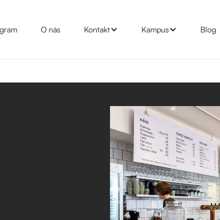
gram
O nás
Kontakt
Kampus
Blog