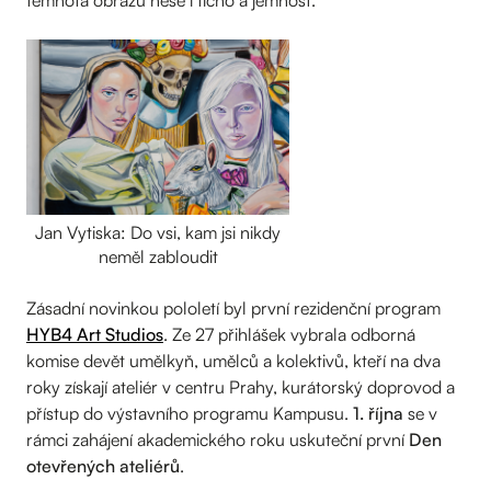
Jan Vytiska: Do vsi, kam jsi nikdy
neměl zabloudit
Zásadní novinkou pololetí byl první rezidenční program
HYB4 Art Studios
. Ze 27 přihlášek vybrala odborná
komise devět umělkyň, umělců a kolektivů, kteří na dva
roky získají ateliér v centru Prahy, kurátorský doprovod a
přístup do výstavního programu Kampusu.
1. října
se v
rámci zahájení akademického roku uskuteční první
Den
otevřených ateliérů
.