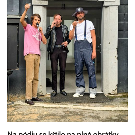
Na pódiu se křtilo na plné obrátky