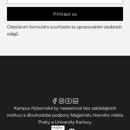
Přihlásit se
Odesláním formuláře souhlasíte se
zpracováním osobních
údajů
.
Kampus Hybernská by neexistoval bez zakládajících
institucí a dlouhodobé podpory Magistrátu hlavního města
Prahy a Univerzity Karlovy.