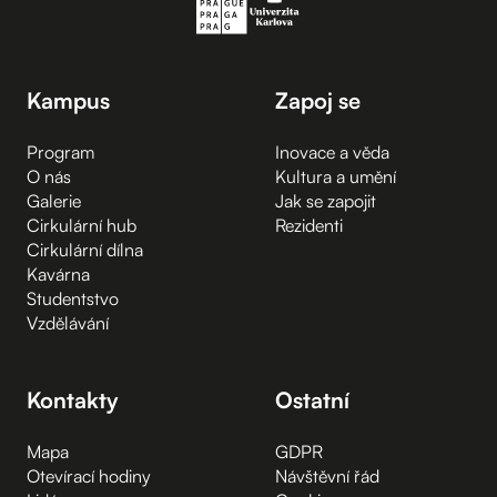
Kampus
Zapoj se
Program
Inovace a věda
O nás
Kultura a umění
Galerie
Jak se zapojit
Cirkulární hub
Rezidenti
Cirkulární dílna
Kavárna
Studentstvo
Vzdělávání
Kontakty
Ostatní
Mapa
GDPR
Otevírací hodiny
Návštěvní řád