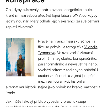
Co kdyby existovaly kontrolované energetické koule,
které si mezi sebou předává tajná laboratoř? A co kdyby
jediný novinář, který odhalil jejich existenci, za své pátrání
zaplatil životem?
Právě na hranici mezi skutečností a
fikcí se pohybuje fotografka
Viktoriia
Tymonova
. Ve své tvorbě zkoumá
prolínání magického, konspiračního,
paranormálního a nevysvětlitelného.
Vychází přitom z rodinných příběhů i
osobní zkušenosti a zajímá ji napětí
mezi realitou a fikcí, historií a
alternativní historií, stejně jako pohyb na hranici vážnosti a
ironie.
Jak může takový přístup vypadat v praxi, ukazuje