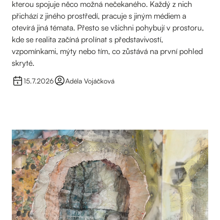
kterou spojuje něco možná nečekaného. Každý z nich
přichází z jiného prostředí, pracuje s jiným médiem a
otevírá jiná témata. Přesto se všichni pohybují v prostoru,
kde se realita začíná prolínat s představivostí,
vzpomínkami, mýty nebo tím, co zůstává na první pohled
skryté.
15.7.2026
Adéla Vojáčková