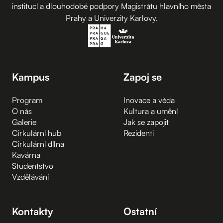
institucí a dlouhodobé podpory Magistrátu hlavního města
Prahy a Univerzity Karlovy.
Kampus
Zapoj se
Program
Inovace a věda
O nás
Kultura a umění
Galerie
Jak se zapojit
Cirkulární hub
Rezidenti
Cirkulární dílna
Kavárna
Studentstvo
Vzdělávání
Kontakty
Ostatní