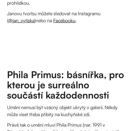
prohlídkou.
Janovu tvorbu můžete sledovat na Instagramu
(
@jan_vytiska
)nebo na
Facebooku
.
Phila Primus: básnířka, pro
kterou je surreálno
součástí každodennosti
Umění nemusí být vzácný objekt ukrytý v galerii. Někdy
může viset třeba přibitý na kuchyňské zdi.
Právě tak o umění mluví Phila Primus (nar. 1991 v