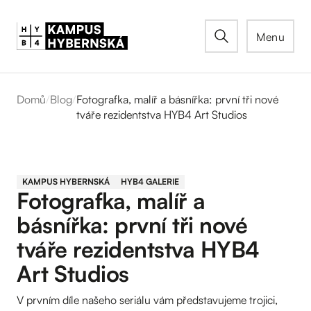
Menu
Domů
/
Blog
/
Fotografka, malíř a básnířka: první tři nové
tváře rezidentstva HYB4 Art Studios
KAMPUS HYBERNSKÁ
HYB4 GALERIE
Fotografka, malíř a
básnířka: první tři nové
tváře rezidentstva HYB4
Art Studios
V prvním díle našeho seriálu vám představujeme trojici,