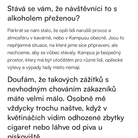
Stává se vám, že návštěvníci to s
alkoholem přeženou?
Párkrát se nám stalo, že opilí lidi narušili provoz a
atmosféru v kavárně, nebo v Kampusu obecně. Jsou to
nepříjemné situace, na které jsme sice připraveni, ale
nechceme, aby se vůbec stávaly. Kampus je bezpečný
prostor, který má být útočištěm pro různé lidi, opilecké
výlevy a výpady tady místo nemají.
Doufám, že takových zážitků s
nevhodným chováním zákazníků
máte velmi málo. Osobně mě
vždycky trochu naštve, když v
květináčích vidím odhozené zbytky
cigaret nebo láhve od piva u
pískoviště.