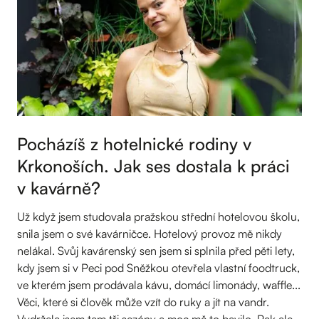
Pocházíš z hotelnické rodiny v
Krkonoších. Jak ses dostala k práci
v kavárně?
Už když jsem studovala pražskou střední hotelovou školu,
snila jsem o své kavárničce. Hotelový provoz mě nikdy
nelákal. Svůj kavárenský sen jsem si splnila před pěti lety,
kdy jsem si v Peci pod Sněžkou otevřela vlastní foodtruck,
ve kterém jsem prodávala kávu, domácí limonády, waffle...
Věci, které si člověk může vzít do ruky a jít na vandr.