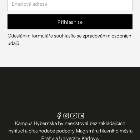
Přihlásit se
Odesláním formuláře souhlasíte se
zpracováním osobních
údajů
.
Kampus Hybernská by neexistoval bez zakládajících
institucí a dlouhodobé podpory Magistrátu hlavního města
Prahy a Univerzity Karlovy.