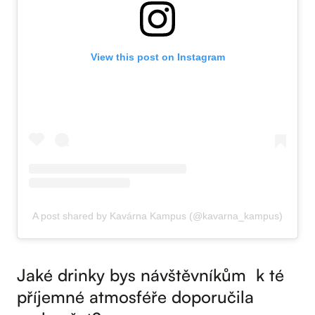
View this post on Instagram
A post shared by Kavárna Kampus (@kavarna_kampus)
Jaké drinky bys návštěvníkům k té
příjemné atmosféře doporučila