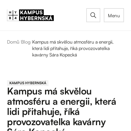
Menu
Domů
/
Blog
/
Kampus má skvělou atmosféru a energii,
která lidi přitahuje, říká provozovatelka
kavárny Sára Kopecká
KAMPUS HYBERNSKÁ
Kampus má skvělou
atmosféru a energii, která
lidi přitahuje, říká
provozovatelka kavárny