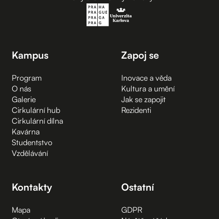
Kampus
Zapoj se
Program
Inovace a věda
O nás
Kultura a umění
Galerie
Jak se zapojit
Cirkulární hub
Rezidenti
Cirkulární dílna
Kavárna
Studentstvo
Vzdělávání
Kontakty
Ostatní
Mapa
GDPR