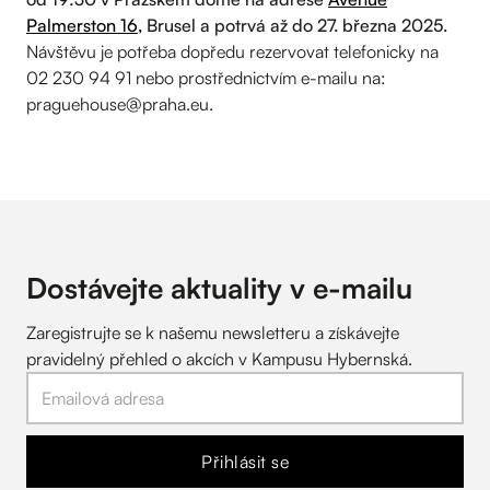
Palmerston 16,
Brusel a potrvá až do 27. března 2025.
Návštěvu je potřeba dopředu rezervovat telefonicky na
02 230 94 91 nebo prostřednictvím e-mailu na:
praguehouse@praha.eu.
Dostávejte aktuality v
e-mailu
Zaregistrujte se k našemu newsletteru a získávejte
pravidelný přehled o akcích v Kampusu Hybernská.
Přihlásit se