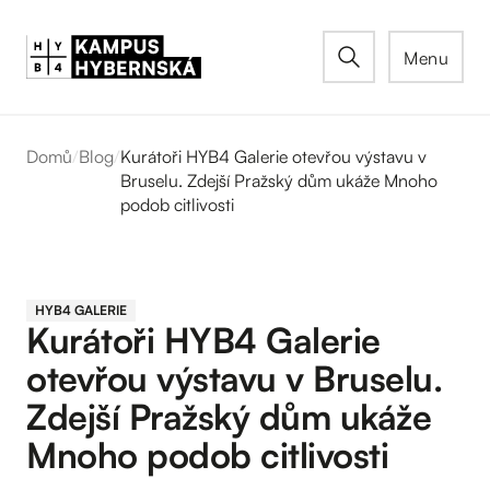
Menu
Domů
/
Blog
/
Kurátoři HYB4 Galerie otevřou výstavu v
Bruselu. Zdejší Pražský dům ukáže Mnoho
podob citlivosti
HYB4 GALERIE
Kurátoři HYB4 Galerie
otevřou výstavu v Bruselu.
Zdejší Pražský dům ukáže
Mnoho podob citlivosti