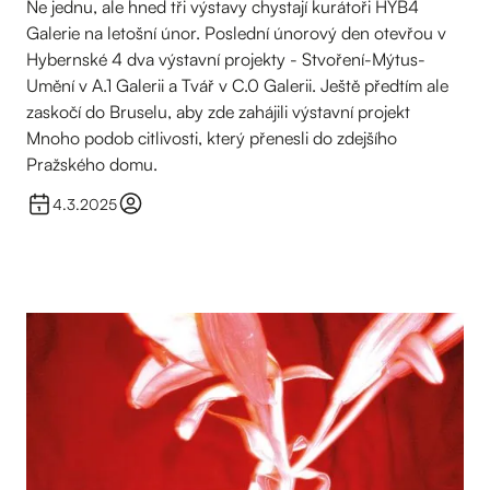
Ne jednu, ale hned tři výstavy chystají kurátoři HYB4
Galerie na letošní únor. Poslední únorový den otevřou v
Hybernské 4 dva výstavní projekty - Stvoření-Mýtus-
Umění v A.1 Galerii a Tvář v C.0 Galerii. Ještě předtím ale
zaskočí do Bruselu, aby zde zahájili výstavní projekt
Mnoho podob citlivosti, který přenesli do zdejšího
Pražského domu.
4.3.2025