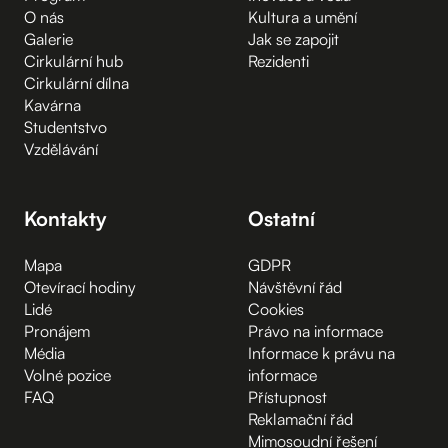
O nás
Kultura a umění
Galerie
Jak se zapojit
Cirkulární hub
Rezidenti
Cirkulární dílna
Kavárna
Studentstvo
Vzdělávání
Kontakty
Ostatní
Mapa
GDPR
Otevírací hodiny
Návštěvní řád
Lidé
Cookies
Pronájem
Právo na informace
Média
Informace k právu na
Volné pozice
informace
FAQ
Přístupnost
Reklamační řád
Mimosoudní řešení