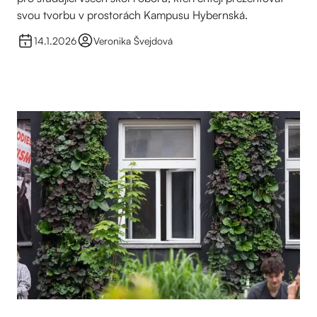
svou tvorbu v prostorách Kampusu Hybernská.
14.1.2026
Veronika Švejdová