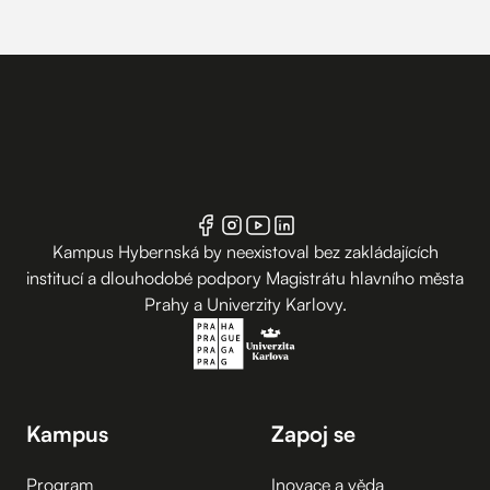
Kampus Hybernská by neexistoval bez zakládajících
institucí a dlouhodobé podpory Magistrátu hlavního města
Prahy a Univerzity Karlovy.
Kampus
Zapoj se
Program
Inovace a věda