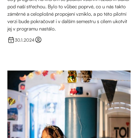
pod naší střechou. Bylo to vůbec poprvé, co u nás takto
záměrné a celoplošné propojení vzniklo, a po této pilotní
verzi bude pokračovat i v dalším semestru s cílem ukotvit
jej v programu nastálo.
30.1.2024