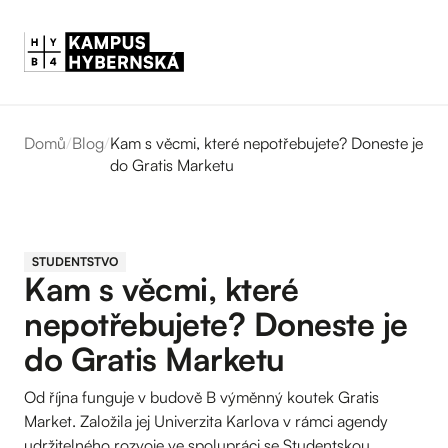
Domů
/
Blog
/
Kam s věcmi, které nepotřebujete? Doneste je
do Gratis Marketu
STUDENTSTVO
Kam s věcmi, které
nepotřebujete? Doneste je
do Gratis Marketu
Od října funguje v budově B výměnný koutek Gratis
Market. Založila jej Univerzita Karlova v rámci agendy
udržitelného rozvoje ve spolupráci se Studentskou