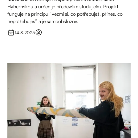
Hybernskou a určen je především studujícím. Projekt
funguje na principu “vezmi si, co potřebuješ, přines, co
nepotřebuješ” a je samoobslužný.
14.8.2025