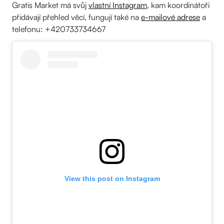
Gratis Market má svůj
vlastní Instagram
, kam koordinátoři
přidávají přehled věcí, fungují také na
e-mailové adrese
a
telefonu: +420733734667
View this post on Instagram