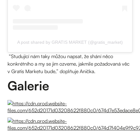
A post shared by GRATIS MARKET (@gratis_market)
“Studující nám taky můžou napsat, že shání něco
konkrétního a my se jim ozveme, jakmile požadovaná věc
v Gratis Marketu bude,” doplňuje Anička.
Galerie