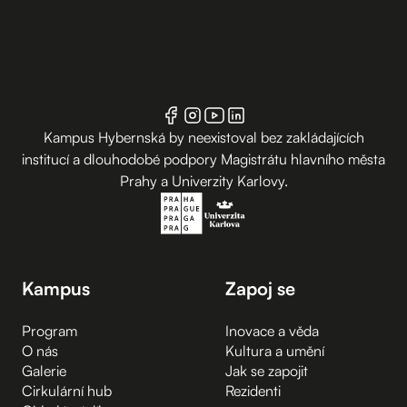
Kampus Hybernská by neexistoval bez zakládajících
institucí a dlouhodobé podpory Magistrátu hlavního města
Prahy a Univerzity Karlovy.
Kampus
Zapoj se
Program
Inovace a věda
O nás
Kultura a umění
Galerie
Jak se zapojit
Cirkulární hub
Rezidenti