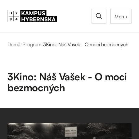
Menu
Domů
/
Program
/
3Kino: Náš Vašek - O moci bezmocných
3Kino: Náš Vašek - O moci
bezmocných