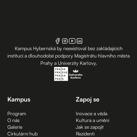
Kampus Hybernská by neexistoval bez zakládajících
institucí a dlouhodobé podpory Magistrátu hlavního města
Prahy a Univerzity Karlovy.
Kampus
Zapoj se
Program
Inovace a věda
O nás
Kultura a umění
Galerie
Jak se zapojit
Cirkulární hub
Rezidenti