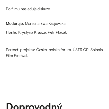
Po filmu následuje diskuze
Moderuje
: Marzena Ewa Krajewska
Hosté
: Krystyna Krauze, Petr Placák
Partneři projektu: Česko-polské fórum, ÚSTR ČR, Solanin
Film Festiwal.
Doprovodný