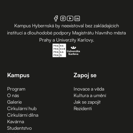
Kampus Hybernská by neexistoval bez zakládajících
institucí a dlouhodobé podpory Magistrátu hlavního města
Prahy a Univerzity Karlovy.
Kampus
Zapoj se
Program
Inovace a věda
O nás
Kultura a umění
Galerie
Jak se zapojit
Cirkulární hub
Rezidenti
Cirkulární dílna
Kavárna
Studentstvo