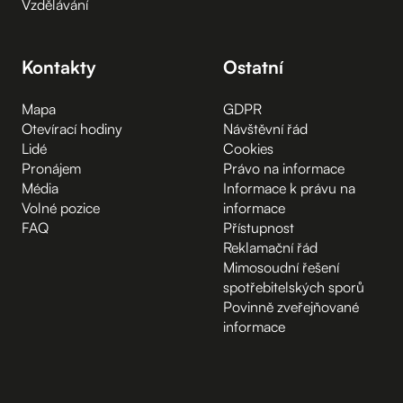
Vzdělávání
Kontakty
Ostatní
Mapa
GDPR
Otevírací hodiny
Návštěvní řád
Lidé
Cookies
Pronájem
Právo na informace
Média
Informace k právu na
Volné pozice
informace
FAQ
Přístupnost
Reklamační řád
Mimosoudní řešení
spotřebitelských sporů
Povinně zveřejňované
informace