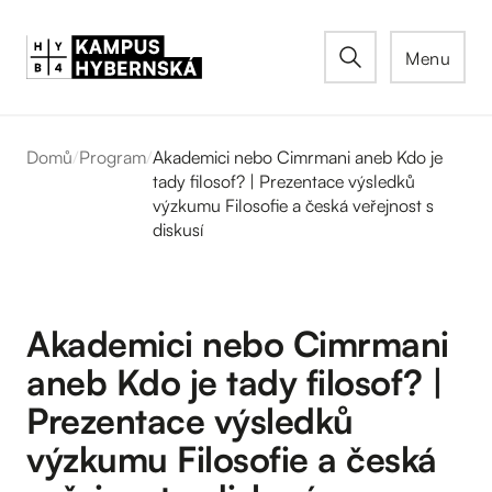
Menu
Domů
/
Program
/
Akademici nebo Cimrmani aneb Kdo je
tady filosof? | Prezentace výsledků
výzkumu Filosofie a česká veřejnost s
diskusí
Akademici nebo Cimrmani
aneb Kdo je tady filosof? |
Prezentace výsledků
výzkumu Filosofie a česká