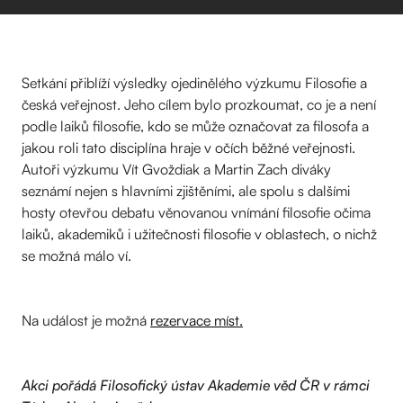
Setkání přiblíží výsledky ojedinělého výzkumu Filosofie a
česká veřejnost. Jeho cílem bylo prozkoumat, co je a není
podle laiků filosofie, kdo se může označovat za filosofa a
jakou roli tato disciplína hraje v očích běžné veřejnosti.
Autoři výzkumu Vít Gvoždiak a Martin Zach diváky
seznámí nejen s hlavními zjištěními, ale spolu s dalšími
hosty otevřou debatu věnovanou vnímání filosofie očima
laiků, akademiků i užitečnosti filosofie v oblastech, o nichž
se možná málo ví.
Na událost je možná
rezervace míst.
Akci pořádá Filosofický ústav Akademie věd ČR v rámci