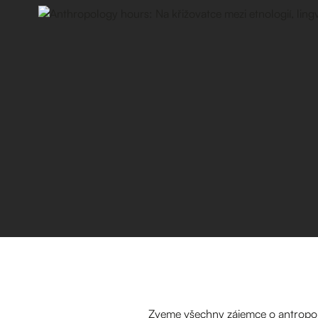
Zveme všechny zájemce o antropolo