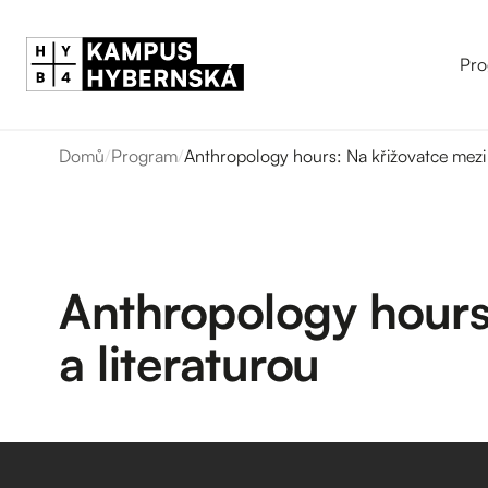
Pro
Domů
/
Program
/
Anthropology hours: Na křižovatce mezi et
Anthropology hours:
a literaturou