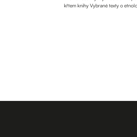
křtem knihy Vybrané texty o etnolog