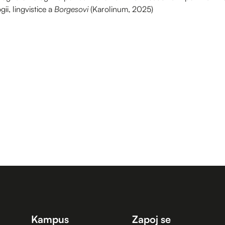
ii, lingvistice a
Borgesovi
(Karolinum, 2025)
Kampus
Zapoj se