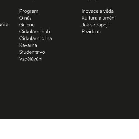
Program
Inovace a věda
O nás
Kultura a umění
cí a
Galerie
Jak se zapojit
Cirkulární hub
Rezidenti
Cirkulární dílna
Kavárna
Studentstvo
Vzdělávání