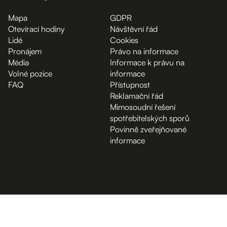
Mapa
GDPR
Otevírací hodiny
Návštěvní řád
Lidé
Cookies
Pronájem
Právo na informace
Média
Informace k právu na
Volné pozice
informace
FAQ
Přístupnost
Reklamační řád
Mimosoudní řešení
spotřebitelských sporů
Povinně zveřejňované
informace