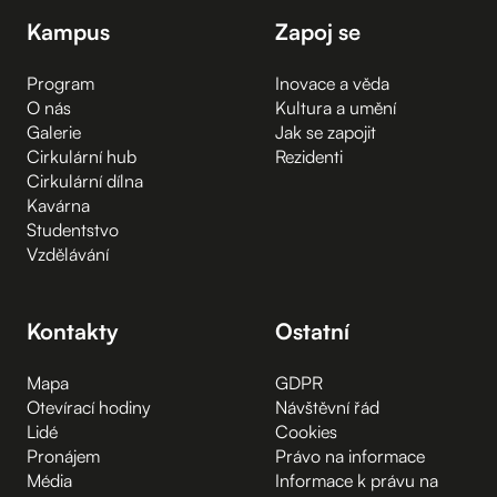
Kampus
Zapoj se
Program
Inovace a věda
O nás
Kultura a umění
Galerie
Jak se zapojit
Cirkulární hub
Rezidenti
Cirkulární dílna
Kavárna
Studentstvo
Vzdělávání
Kontakty
Ostatní
Mapa
GDPR
Otevírací hodiny
Návštěvní řád
Lidé
Cookies
Pronájem
Právo na informace
Média
Informace k právu na