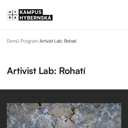
Domů
/
Program
/
Artivist Lab: Rohatí
Artivist Lab: Rohatí