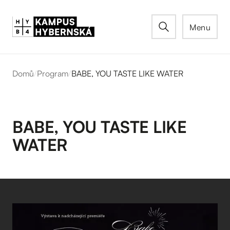
Menu
Domů
/
Program
/
BABE, YOU TASTE LIKE WATER
BABE, YOU TASTE LIKE
WATER