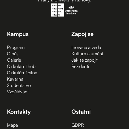
Kampus
Zapoj se
Program
Inovace a věda
O nás
Kultura a umění
Galerie
Jak se zapojit
Cirkulární hub
Rezidenti
Cirkulární dílna
Kavárna
Studentstvo
Vzdělávání
Kontakty
Ostatní
Mapa
GDPR