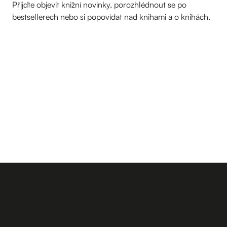
Přijďte objevit knižní novinky, porozhlédnout se po
bestsellerech nebo si popovídat nad knihami a o knihách.