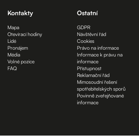
Kontakty
Ostatní
Mapa
GDPR
Otevírací hodiny
Návštěvní řád
Lidé
Cookies
Pronájem
Právo na informace
Média
Informace k právu na
Volné pozice
informace
FAQ
Přístupnost
Reklamační řád
Mimosoudní řešení
spotřebitelských sporů
Povinně zveřejňované
informace