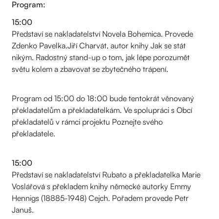
Program:
15:00
Představí se nakladatelství Novela Bohemica. Provede
Zdenko Pavelka.Jiří Charvát, autor knihy Jak se stát
nikým. Radostný stand-up o tom, jak lépe porozumět
světu kolem a zbavovat se zbytečného trápení.
Program od 15:00 do 18:00 bude tentokrát věnovaný
překladatelům a překladatelkám. Ve spolupráci s Obcí
překladatelů v rámci projektu Poznejte svého
překladatele.
15:00
Představí se nakladatelství Rubato a překladatelka Marie
Voslářová s překladem knihy německé autorky Emmy
Hennigs (18885-1948) Cejch. Pořadem provede Petr
Januš.