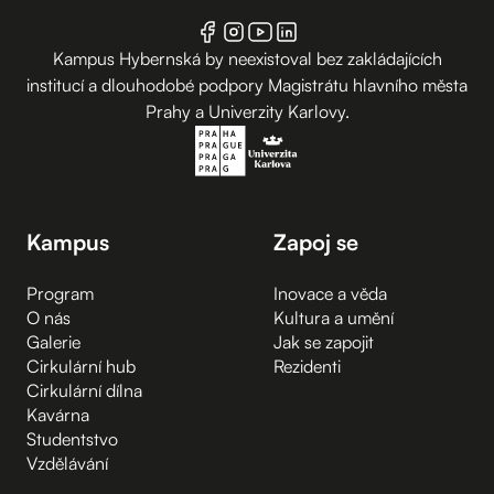
Kampus Hybernská by neexistoval bez zakládajících
institucí a dlouhodobé podpory Magistrátu hlavního města
Prahy a Univerzity Karlovy.
Kampus
Zapoj se
Program
Inovace a věda
O nás
Kultura a umění
Galerie
Jak se zapojit
Cirkulární hub
Rezidenti
Cirkulární dílna
Kavárna
Studentstvo
Vzdělávání