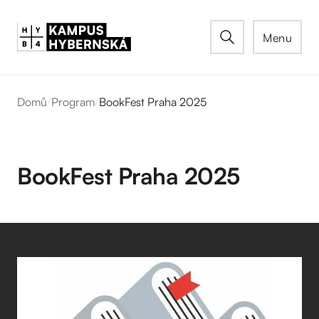
Menu
Domů
/
Program
/
BookFest Praha 2025
BookFest Praha 2025