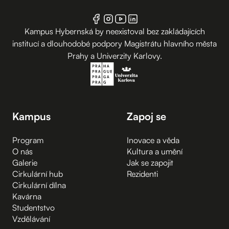
Kampus Hybernská by neexistoval bez zakládajících
institucí a dlouhodobé podpory Magistrátu hlavního města
Prahy a Univerzity Karlovy.
Kampus
Zapoj se
Program
Inovace a věda
O nás
Kultura a umění
Galerie
Jak se zapojit
Cirkulární hub
Rezidenti
Cirkulární dílna
Kavárna
Studentstvo
Vzdělávání