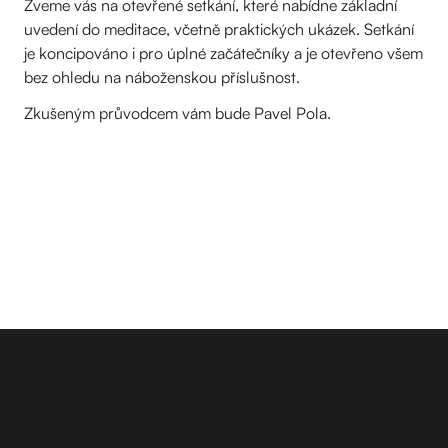
Zveme vás na otevřené setkání, které nabídne základní
uvedení do meditace, včetně praktických ukázek. Setkání
je koncipováno i pro úplné začátečníky a je otevřeno všem
bez ohledu na náboženskou příslušnost.
Zkušeným průvodcem vám bude Pavel Pola.