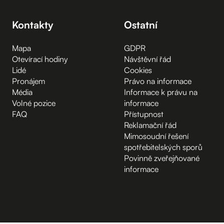
Kontakty
Ostatní
Mapa
GDPR
Otevírací hodiny
Návštěvní řád
Lidé
Cookies
Pronájem
Právo na informace
Média
Informace k právu na
Volné pozice
informace
FAQ
Přístupnost
Reklamační řád
Mimosoudní řešení
spotřebitelských sporů
Povinně zveřejňované
informace