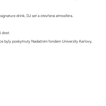
signature drink, DJ set a otevřená atmosféra.
š dost.
akce byly poskytnuty Nadačním fondem Univerzity Karlovy.