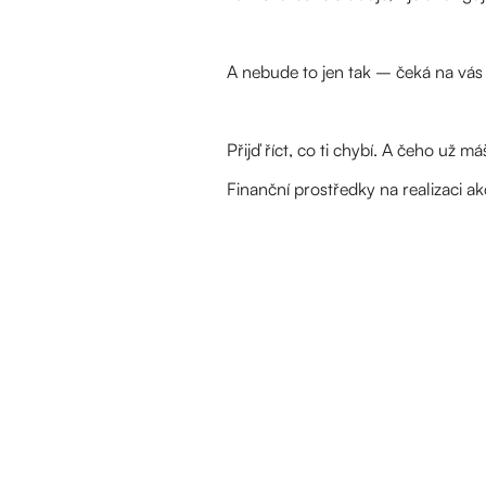
A nebude to jen tak – čeká na vás 
Přijď říct, co ti chybí. A čeho už má
Finanční prostředky na realizaci 