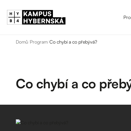
Pro
Domů
/
Program
/
Co chybí a co přebývá?
Co chybí a co přeb