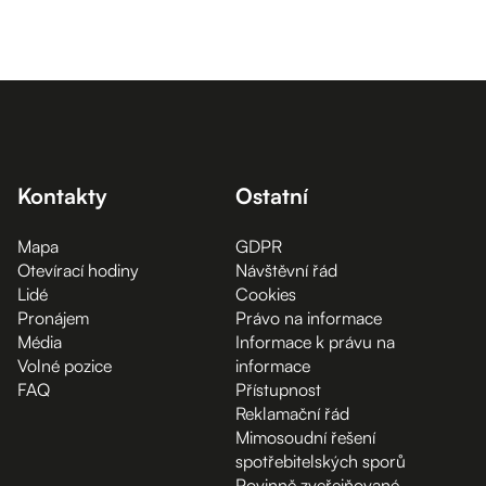
Kontakty
Ostatní
Mapa
GDPR
Otevírací hodiny
Návštěvní řád
Lidé
Cookies
Pronájem
Právo na informace
Média
Informace k právu na
Volné pozice
informace
FAQ
Přístupnost
Reklamační řád
Mimosoudní řešení
spotřebitelských sporů
Povinně zveřejňované