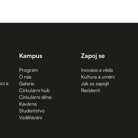
Kampus
Zapoj se
Program
Inovace a věda
O nás
Kultura a umění
cí a
Galerie
Jak se zapojit
Cirkulární hub
Rezidenti
Cirkulární dílna
Kavárna
Studentstvo
Vzdělávání