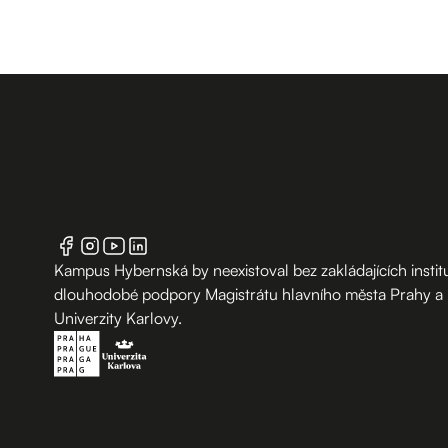
Kampus Hybernská by neexistoval bez zakládajících institu
dlouhodobé podpory Magistrátu hlavního města Prahy a
Univerzity Karlovy.