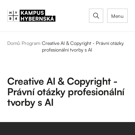
Menu
Domů
/
Program
/
Creative AI & Copyright - Právní otázky
profesionální tvorby s AI
Creative AI & Copyright -
Právní otázky profesionální
tvorby s AI