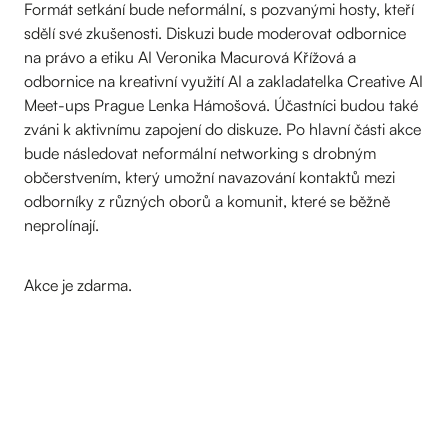
Formát setkání bude neformální, s pozvanými hosty, kteří
sdělí své zkušenosti. Diskuzi bude moderovat odbornice
na právo a etiku AI Veronika Macurová Křížová a
odbornice na kreativní využití AI a zakladatelka Creative AI
Meet-ups Prague Lenka Hámošová. Účastníci budou také
zváni k aktivnímu zapojení do diskuze. Po hlavní části akce
bude následovat neformální networking s drobným
občerstvením, který umožní navazování kontaktů mezi
odborníky z různých oborů a komunit, které se běžně
neprolínají.
Akce je zdarma.