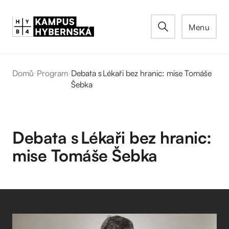
Menu
Domů
/
Program
/
Debata s Lékaři bez hranic: mise Tomáše
Šebka
Debata s Lékaři bez hranic:
mise Tomáše Šebka