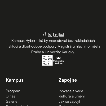
Kampus Hybernská by neexistoval bez zakládajících
institucí a dlouhodobé podpory Magistrátu hlavního města
Prahy a Univerzity Karlovy.
Kampus
Zapoj se
Program
Inovace a věda
O nás
Kultura a umění
Galerie
Jak se zapojit