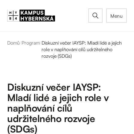
Menu
Domů
/
Program
/
Diskuzní večer IAYSP: Mladí lidé a jejich
role v naplňování cílů udržitelného
rozvoje (SDGs)
Diskuzní večer IAYSP:
Mladí lidé a jejich role v
naplňování cílů
udržitelného rozvoje
(SDGs)