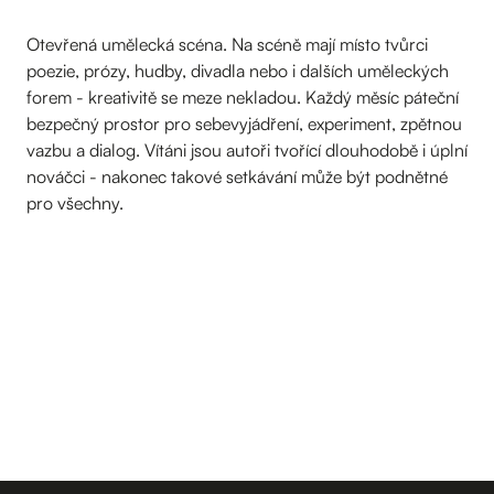
Otevřená umělecká scéna. Na scéně mají místo tvůrci
poezie, prózy, hudby, divadla nebo i dalších uměleckých
forem - kreativitě se meze nekladou. Každý měsíc páteční
bezpečný prostor pro sebevyjádření, experiment, zpětnou
vazbu a dialog. Vítáni jsou autoři tvořící dlouhodobě i úplní
nováčci - nakonec takové setkávání může být podnětné
pro všechny.