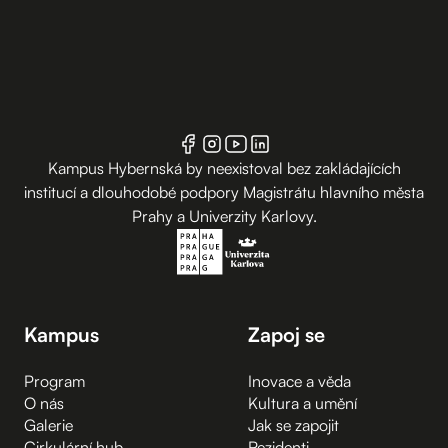
Kampus Hybernská by neexistoval bez zakládajících
institucí a dlouhodobé podpory Magistrátu hlavního města
Prahy a Univerzity Karlovy.
Kampus
Zapoj se
Program
Inovace a věda
O nás
Kultura a umění
Galerie
Jak se zapojit
Cirkulární hub
Rezidenti