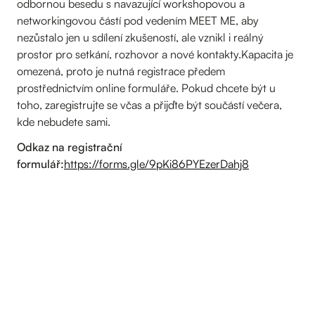
odbornou besedu s navazující workshopovou a
networkingovou částí pod vedením MEET ME, aby
nezůstalo jen u sdílení zkušeností, ale vznikl i reálný
prostor pro setkání, rozhovor a nové kontakty.Kapacita je
omezená, proto je nutná registrace předem
prostřednictvím online formuláře. Pokud chcete být u
toho, zaregistrujte se včas a přijďte být součástí večera,
kde nebudete sami.
Odkaz na registrační
formulář:
https://forms.gle/9pKi86PYEzerDahj8