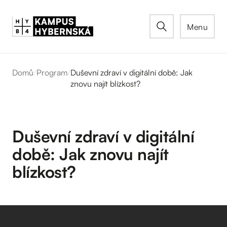
Menu
Domů
/
Program
/
Duševní zdraví v digitální době: Jak
znovu najít blízkost?
Duševní zdraví v digitální
době: Jak znovu najít
blízkost?