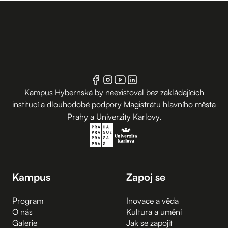
Kampus Hybernská by neexistoval bez zakládajících
institucí a dlouhodobé podpory Magistrátu hlavního města
Prahy a Univerzity Karlovy.
Kampus
Zapoj se
Program
Inovace a věda
O nás
Kultura a umění
Galerie
Jak se zapojit