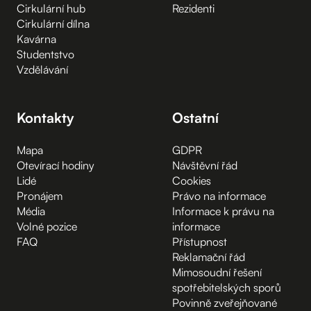
Cirkulární hub
Rezidenti
Cirkulární dílna
Kavárna
Studentstvo
Vzdělávání
Kontakty
Ostatní
Mapa
GDPR
Otevírací hodiny
Návštěvní řád
Lidé
Cookies
Pronájem
Právo na informace
Média
Informace k právu na
Volné pozice
informace
FAQ
Přístupnost
Reklamační řád
Mimosoudní řešení
spotřebitelských sporů
Povinně zveřejňované