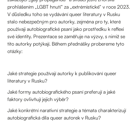
prohlášením „LGBT hnutí“ za „extrémistické“ v roce 2023.
V důsledku toho se vydávání queer literatury v Rusku
stalo nebezpečným pro autorky, zejména pro ty, které
použivaji autobiografické psaní jako prostředku k reflexi
své identity. Prezentace se zaměřuje na výzvy, s nimiž se
tito autorky potýkají. Během přednášky probereme tyto
otázky:
Jaké strategie používají autorky k publikování queer
literatury v Rusku?
Jaké formy autobiografického psaní preferují a jaké
faktory ovlivňují jejich výběr?
Jaké konkrétní narativní strategie a témata charakterizují
autobiografická díla queer autorek v Rusku?