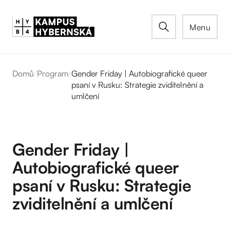
Menu
Domů
/
Program
/
Gender Friday | Autobiografické queer
psaní v Rusku: Strategie zviditelnění a
umlčení
Gender Friday |
Autobiografické queer
psaní v Rusku: Strategie
zviditelnění a umlčení