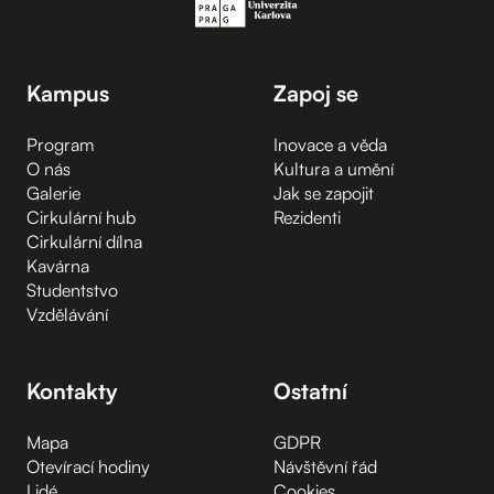
Kampus
Zapoj se
Program
Inovace a věda
O nás
Kultura a umění
Galerie
Jak se zapojit
Cirkulární hub
Rezidenti
Cirkulární dílna
Kavárna
Studentstvo
Vzdělávání
Kontakty
Ostatní
Mapa
GDPR
Otevírací hodiny
Návštěvní řád
Lidé
Cookies