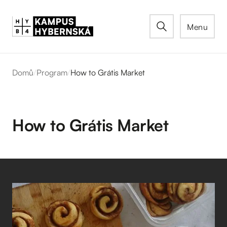
Menu
Domů
/
Program
/
How to Grátis Market
How to Grátis Market