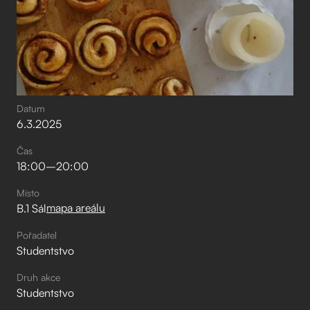
Datum
6
.
3
.
2025
Čas
18:00
–⁠
20:00
Místo
mapa areálu
B.1 Sál
Pořadatel
Studentstvo
Druh akce
Studentstvo