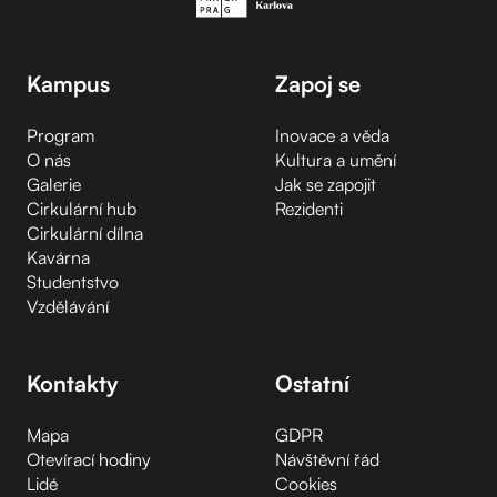
Kampus
Zapoj se
Program
Inovace a věda
O nás
Kultura a umění
Galerie
Jak se zapojit
Cirkulární hub
Rezidenti
Cirkulární dílna
Kavárna
Studentstvo
Vzdělávání
Kontakty
Ostatní
Mapa
GDPR
Otevírací hodiny
Návštěvní řád
Lidé
Cookies