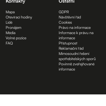
Kontakty
Ostatní
Mapa
GDPR
Otevírací hodiny
Návštěvní řád
Lidé
Cookies
Pronájem
Právo na informace
Média
Informace k právu na
Volné pozice
informace
FAQ
Přístupnost
Reklamační řád
Mimosoudní řešení
spotřebitelských sporů
Povinně zveřejňované
informace
B.2 Půda