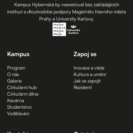
Kampus Hybernská by neexistoval bez zakládajících
institucí a dlouhodobé podpory Magistrátu hlavního města
Prahy a Univerzity Karlovy.
Kampus
Zapoj se
Program
Inovace a věda
O nás
Kultura a umění
Galerie
Jak se zapojit
Cirkulární hub
Rezidenti
Cirkulární dílna
Kavárna
Studentstvo
Vzdělávání