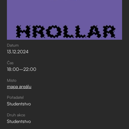
Datum
13
.
12
.
2024
Čas
18:00
–⁠
22:00
Místo
mapa areálu
Pořadatel
Studentstvo
Druh akce
Studentstvo