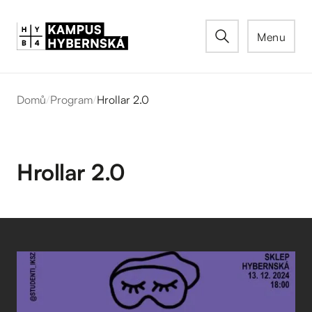
Menu
Domů
/
Program
/
Hrollar 2.0
Hrollar 2.0