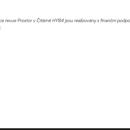
kce revue Prostor v Čítárně HYB4 jsou realizovány s finanční podpo
.