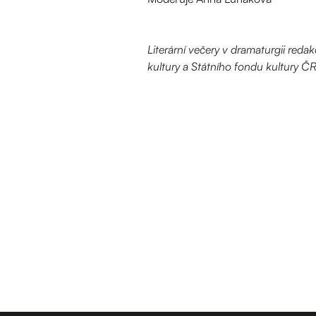
Literární večery v dramaturgii reda
kultury a Státního fondu kultury ČR