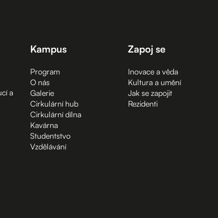
Kampus
Zapoj se
Program
Inovace a věda
O nás
Kultura a umění
cí a
Galerie
Jak se zapojit
Cirkulární hub
Rezidenti
Cirkulární dílna
Kavárna
Studentstvo
Vzdělávání