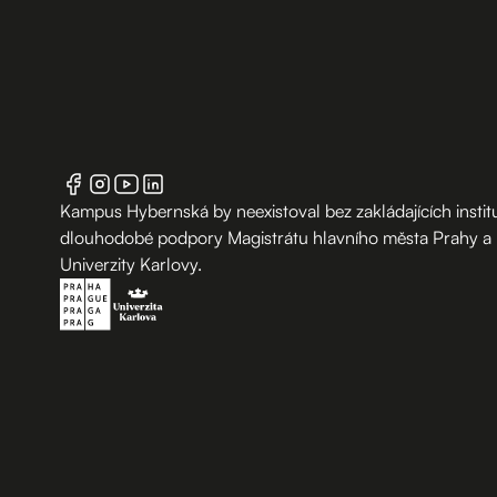
Kampus Hybernská by neexistoval bez zakládajících institu
dlouhodobé podpory Magistrátu hlavního města Prahy a
Univerzity Karlovy.