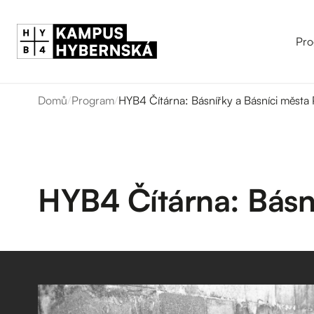
Pro
Domů
/
Program
/
HYB4 Čítárna: Básnířky a Básníci města
HYB4 Čítárna: Básn