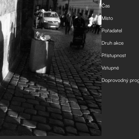
Čas
Místo
Pořadatel
Druh akce
Přístupnost
Vstupné
Doprovodný pro