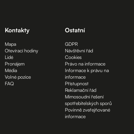
Kontakty
Ostatní
Mapa
GDPR
Otevírací hodiny
Návštěvní řád
Lidé
Cookies
Pronájem
Právo na informace
Média
Informace k právu na
Volné pozice
informace
FAQ
Přístupnost
Reklamační řád
Mimosoudní řešení
spotřebitelských sporů
Povinně zveřejňované
informace