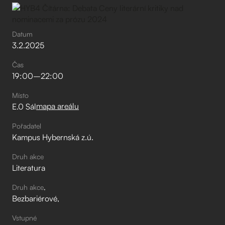
Datum
3
.
2
.
2025
Čas
19:00
–⁠
22:00
Místo
mapa areálu
E.0 Sál
Pořadatel
Kampus Hybernská z.ú.
Druh akce
Literatura
Druh akce
Bezbariérové
Vstupné