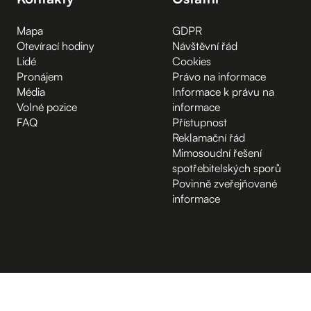
Mapa
GDPR
Otevírací hodiny
Návštěvní řád
Lidé
Cookies
Pronájem
Právo na informace
Média
Informace k právu na
Volné pozice
informace
FAQ
Přístupnost
Reklamační řád
Mimosoudní řešení
spotřebitelských sporů
Povinně zveřejňované
informace
B.2 Půda