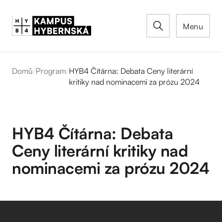
Menu
Domů
/
Program
/
HYB4 Čítárna: Debata Ceny literární
kritiky nad nominacemi za prózu 2024
HYB4 Čítárna: Debata
Ceny literární kritiky nad
nominacemi za prózu 2024