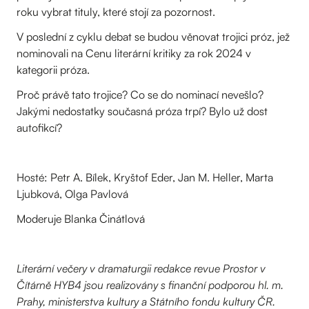
roku vybrat tituly, které stojí za pozornost.
V poslední z cyklu debat se budou věnovat trojici próz, jež
nominovali na Cenu literární kritiky za rok 2024 v
kategorii próza.
Proč právě tato trojice? Co se do nominací nevešlo?
Jakými nedostatky současná próza trpí? Bylo už dost
autofikcí?
Hosté: Petr A. Bílek, Kryštof Eder, Jan M. Heller, Marta
Ljubková, Olga Pavlová
Moderuje Blanka Činátlová
Literární večery v dramaturgii redakce revue Prostor v
Čítárně HYB4 jsou realizovány s finanční podporou hl. m.
Prahy, ministerstva kultury a Státního fondu kultury ČR.