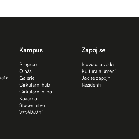
Kampus
Zapoj se
Program
Inovace a věda
O nás
Kultura a umění
cí a
Galerie
Jak se zapojit
Cirkulární hub
Rezidenti
Cirkulární dílna
Kavárna
Studentstvo
Vzdělávání