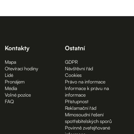
Kontakty
Ostatní
Mapa
GDPR
Otevírací hodiny
Návštěvní řád
Lidé
Cookies
Pronájem
Právo na informace
Média
Informace k právu na
Volné pozice
informace
FAQ
Přístupnost
Reklamační řád
Mimosoudní řešení
spotřebitelských sporů
Povinně zveřejňované