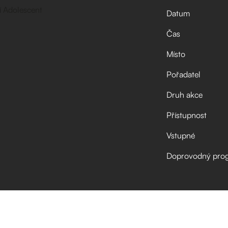
Datum
Čas
Místo
Pořadatel
Druh akce
Přístupnost
Vstupné
Doprovodný pro