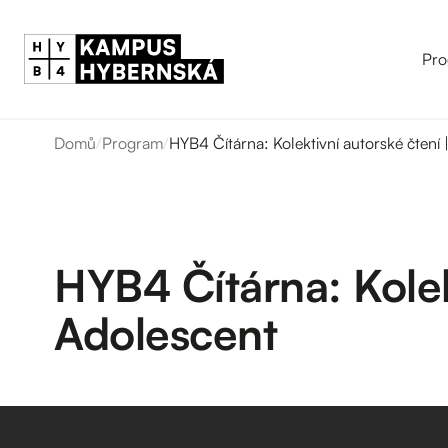
Pro
Domů
/
Program
/
HYB4 Čítárna: Kolektivní autorské čtení 
HYB4 Čítárna: Kolek
Adolescent