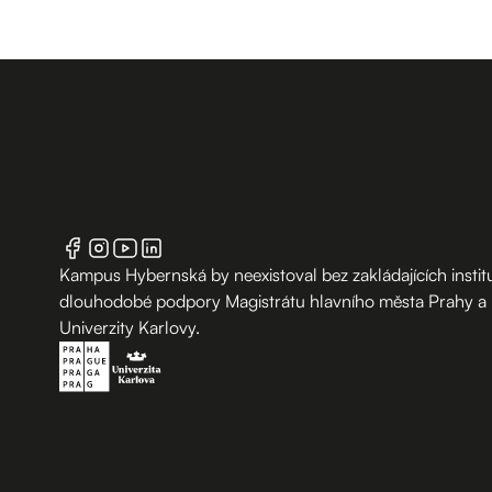
Kampus Hybernská by neexistoval bez zakládajících institu
dlouhodobé podpory Magistrátu hlavního města Prahy a
Univerzity Karlovy.