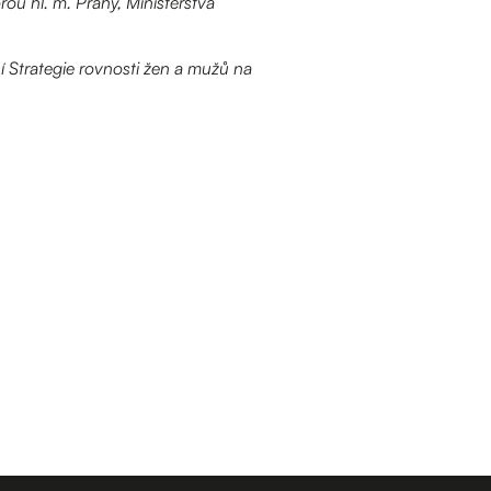
rou hl. m. Prahy, Ministerstva
 Strategie rovnosti žen a mužů na