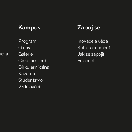
Kampus
Zapoj se
Program
Inovace a věda
O nás
Kultura a umění
cí a
Galerie
Jak se zapojit
Cirkulární hub
Rezidenti
Cirkulární dílna
Kavárna
Studentstvo
Vzdělávání