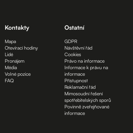
Kontakty
Ostatní
Mapa
GDPR
Otevírací hodiny
Návštěvní řád
Lidé
Cookies
Pronájem
Právo na informace
Média
Informace k právu na
Volné pozice
informace
FAQ
Přístupnost
Reklamační řád
Mimosoudní řešení
spotřebitelských sporů
Povinně zveřejňované
informace