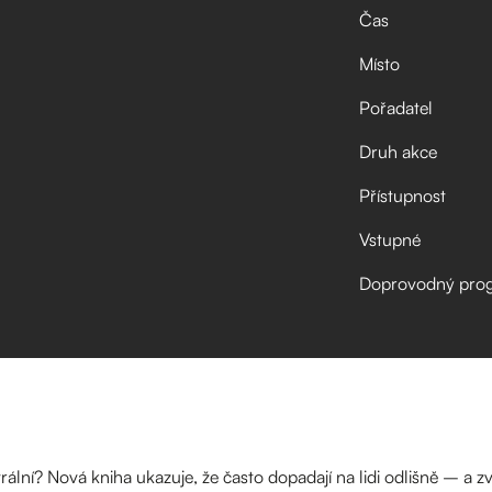
Čas
Místo
Pořadatel
Druh akce
Přístupnost
Vstupné
Doprovodný pro
ální? Nová kniha ukazuje, že často dopadají na lidi odlišně – a z