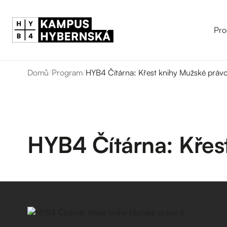
Pro
Domů
/
Program
/
HYB4 Čítárna: Křest knihy Mužské právo 
HYB4 Čítárna: Křest