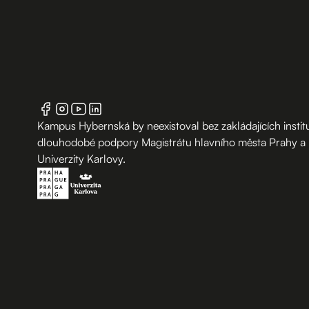
Kampus Hybernská by neexistoval bez zakládajících institu
dlouhodobé podpory Magistrátu hlavního města Prahy a
Univerzity Karlovy.