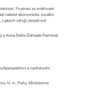
olečnost. Frustraci ze směřování
naží nabízet ekonomické, sociální,
, z jakých zdrojů čerpali své
) a Anna Stella (Zahrada Pastvina).
ultiperspektivní a nadnárodní
rou hl. m. Prahy, Ministerstva