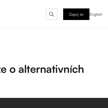
Zapoj se
English
e o alternativních