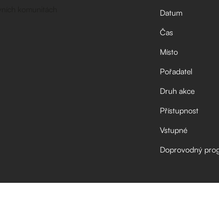
Datum
Čas
Místo
Pořadatel
Druh akce
Přístupnost
Vstupné
Doprovodný pro