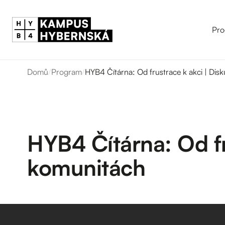
Pro
Domů
/
Program
/
HYB4 Čítárna: Od frustrace k akci | Disk
HYB4 Čítárna: Od fr
komunitách