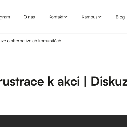
gram
O nás
Kontakt
Kampus
Blog
uze o alternativních komunitách
ustrace k akci | Diskuz