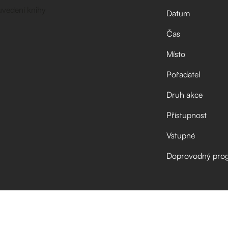
Datum
Čas
Místo
Pořadatel
Druh akce
Přístupnost
Vstupné
Doprovodný pro