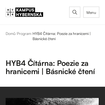
Menu
Domů
/
Program
/
HYB4 Čítárna: Poezie za hranicemi |
Básnické čtení
HYB4 Čítárna: Poezie za
hranicemi | Básnické čtení