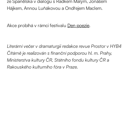
ze Španělska v dialogu s Radkem Malým, Jonášem
Hájkem, Annou Luňákovou a Ondřejem Maclem.
Akce probíhá v rámci festivalu
Den poezie
.
Literární večer v dramaturgii redakce revue Prostor v HYB4
Čítárně je realizován s finanční podporou hl. m. Prahy,
Ministerstva kultury
ČR
, Státního fondu kultury ČR a
Rakouského kulturního fóra v Praze.