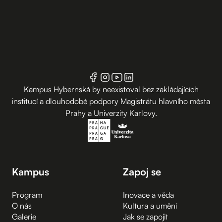
Kampus Hybernská by neexistoval bez zakládajících
institucí a dlouhodobé podpory Magistrátu hlavního města
Prahy a Univerzity Karlovy.
Kampus
Zapoj se
Program
Inovace a věda
O nás
Kultura a umění
Galerie
Jak se zapojit