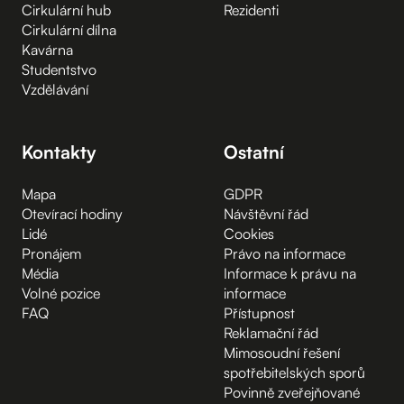
Cirkulární hub
Rezidenti
Cirkulární dílna
Kavárna
Studentstvo
Vzdělávání
Kontakty
Ostatní
Mapa
GDPR
Otevírací hodiny
Návštěvní řád
Lidé
Cookies
Pronájem
Právo na informace
Média
Informace k právu na
Volné pozice
informace
FAQ
Přístupnost
Reklamační řád
Mimosoudní řešení
spotřebitelských sporů
Povinně zveřejňované