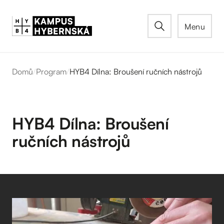
Menu
Domů
/
Program
/
HYB4 Dílna: Broušení ručních nástrojů
HYB4 Dílna: Broušení
ručních nástrojů