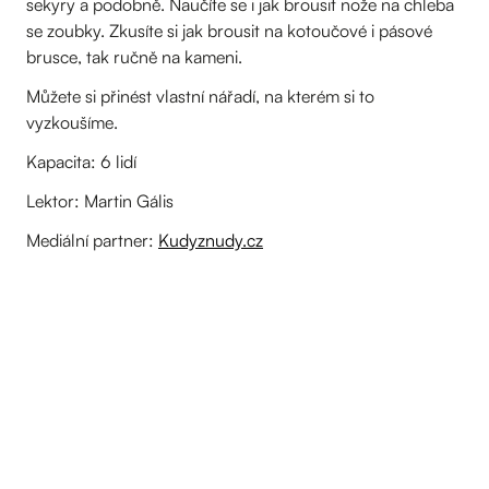
sekyry a podobně. Naučíte se i jak brousit nože na chleba
se zoubky. Zkusíte si jak brousit na kotoučové i pásové
brusce, tak ručně na kameni.
Můžete si přinést vlastní nářadí, na kterém si to
vyzkoušíme.
Kapacita: 6 lidí
Lektor: Martin Gális
Mediální partner:
Kudyznudy.cz