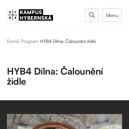
Menu
Domů
/
Program
/
HYB4 Dílna: Čalounění židle
HYB4 Dílna: Čalounění
židle