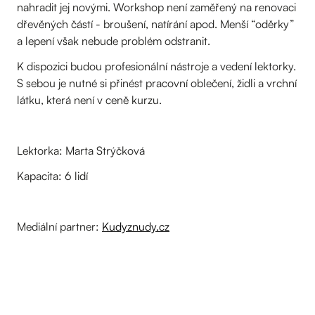
nahradit jej novými. Workshop není zaměřený na renovaci
dřevěných částí - broušení, natírání apod. Menší “oděrky”
a lepení však nebude problém odstranit.
K dispozici budou profesionální nástroje a vedení lektorky.
S sebou je nutné si přinést pracovní oblečení, židli a vrchní
látku, která není v ceně kurzu.
Lektorka: Marta Strýčková
Kapacita: 6 lidí
Mediální partner:
Kudyznudy.cz