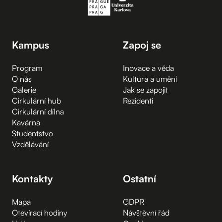
Kampus
Zapoj se
Program
Inovace a věda
O nás
Kultura a umění
Galerie
Jak se zapojit
Cirkulární hub
Rezidenti
Cirkulární dílna
Kavárna
Studentstvo
Vzdělávání
Kontakty
Ostatní
Mapa
GDPR
Otevírací hodiny
Návštěvní řád