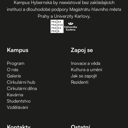
Kampus Hybernská by neexistoval bez zakládajících
institucí a dlouhodobé podpory Magistrátu hlavního města
Prahy a Univerzity Karlovy.
Kampus
Zapoj se
Program
Inovace a věda
O nás
Kultura a umění
Galerie
Jak se zapojit
Cirkulární hub
Rezidenti
Cirkulární dílna
Kavárna
Studentstvo
Vzdělávání
Kontakty
Ostatní