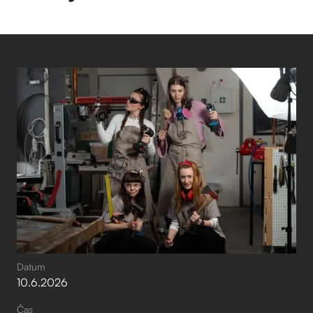
Datum
10
.
6
.
2026
Čas