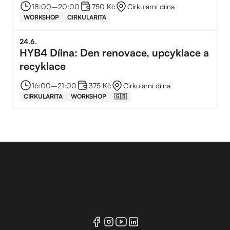
u auta
18:00
–⁠
20:00
750 Kč
Cirkulární dílna
WORKSHOP
CIRKULARITA
24
.
6
.
HYB4 Dílna: Den renovace, upcyklace a
recyklace
16:00
–⁠
21:00
375 Kč
Cirkulární dílna
CIRKULARITA
WORKSHOP
🇬🇧