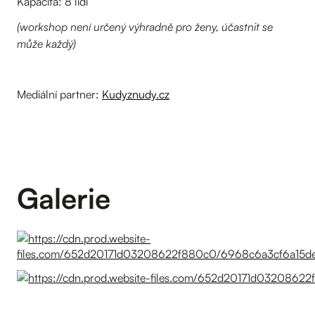
Kapacita: 8 lidí
(workshop není určený výhradně pro ženy, účastnit se
může každý)
Mediální partner:
Kudyznudy.cz
Galerie