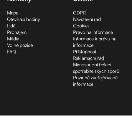
Mapa
GDPR
Otevírací hodiny
Návštěvní řád
Lidé
Cookies
Pronájem
Právo na informace
Média
Informace k právu na
Volné pozice
informace
FAQ
Přístupnost
Reklamační řád
Mimosoudní řešení
spotřebitelských sporů
Povinně zveřejňované
informace
B.2 Půda