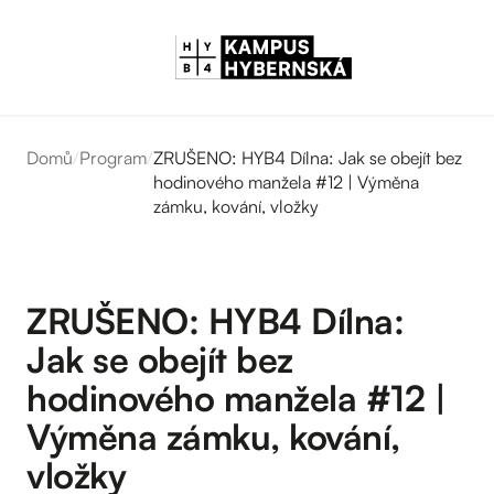
Domů
/
Program
/
ZRUŠENO: HYB4 Dílna: Jak se obejít bez
hodinového manžela #12 | Výměna
zámku, kování, vložky
ZRUŠENO: HYB4 Dílna:
Jak se obejít bez
hodinového manžela #12 |
Výměna zámku, kování,
vložky