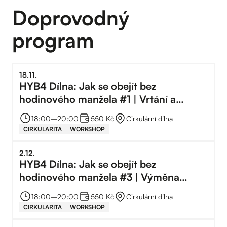
Doprovodný
program
18
.
11
.
HYB4 Dílna: Jak se obejít bez
hodinového manžela #1 | Vrtání a
kotvení
18:00
–⁠
20:00
550 Kč
Cirkulární dílna
CIRKULARITA
WORKSHOP
2
.
12
.
HYB4 Dílna: Jak se obejít bez
hodinového manžela #3 | Výměna
zámku
18:00
–⁠
20:00
550 Kč
Cirkulární dílna
CIRKULARITA
WORKSHOP