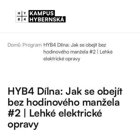
Domů
/
Program
/
HYB4 Dílna: Jak se obejít bez
hodinového manžela #2 | Lehké
elektrické opravy
HYB4 Dílna: Jak se obejít
bez hodinového manžela
#2 | Lehké elektrické
opravy