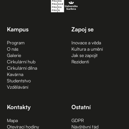
Kampus
Zapoj se
Program
Inovace a věda
O nás
Kultura a umění
Galerie
Jak se zapojit
Cirkulární hub
Rezidenti
Cirkulární dílna
Kavárna
Studentstvo
Vzdělávání
Kontakty
Ostatní
Mapa
GDPR
Otevírací hodiny
Návštěvní řád