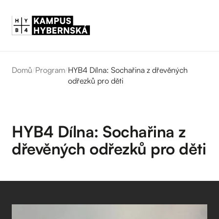
Domů
/
Program
/
HYB4 Dílna: Sochařina z dřevěných
odřezků pro děti
HYB4 Dílna: Sochařina z
dřevěných odřezků pro děti