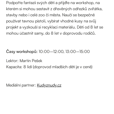
Podpořte fantazii svých dětí a přijďte na workshop, na
kterém si mohou sestavit z dřevěných odřezků zvířátka,
stavby nebo i celé zoo či města. Naučí se bezpečně
používat tavnou pistoli, vybírat vhodné kusy na svůj
projekt a vyzkouší si recyklaci materiálu. Děti od 8 let se
mohou účastnit samy, do 8 let v doprovodu rodičů.
Časy workshopů:
10:00–12:00, 13:00–15:00
Lektor: Martin Pešek
Kapacita: 8 lidí (doprovod mladších dětí je v ceně)
Mediální partner:
Kudyznudy.cz