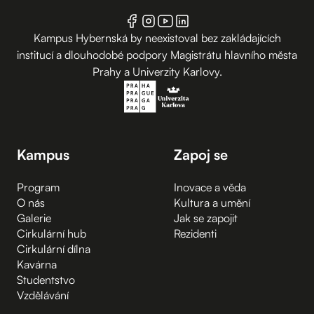
Kampus Hybernská by neexistoval bez zakládajících
institucí a dlouhodobé podpory Magistrátu hlavního města
Prahy a Univerzity Karlovy.
Kampus
Zapoj se
Program
Inovace a věda
O nás
Kultura a umění
Galerie
Jak se zapojit
Cirkulární hub
Rezidenti
Cirkulární dílna
Kavárna
Studentstvo
Vzdělávání