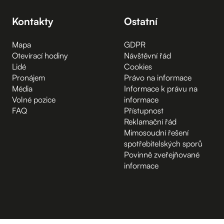
Kontakty
Ostatní
Mapa
GDPR
Otevírací hodiny
Návštěvní řád
Lidé
Cookies
Pronájem
Právo na informace
Média
Informace k právu na
Volné pozice
informace
FAQ
Přístupnost
Reklamační řád
Mimosoudní řešení
spotřebitelských sporů
Povinně zveřejňované
informace