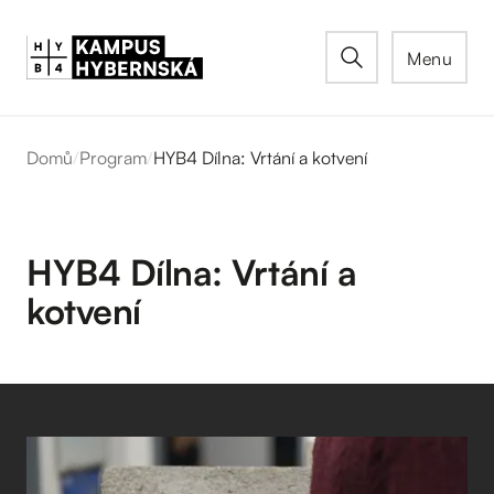
Menu
Domů
/
Program
/
HYB4 Dílna: Vrtání a kotvení
HYB4 Dílna: Vrtání a
kotvení