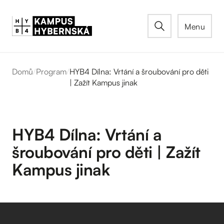
Menu
Domů
/
Program
/
HYB4 Dílna: Vrtání a šroubování pro děti
| Zažít Kampus jinak
HYB4 Dílna: Vrtání a
šroubování pro děti | Zažít
Kampus jinak