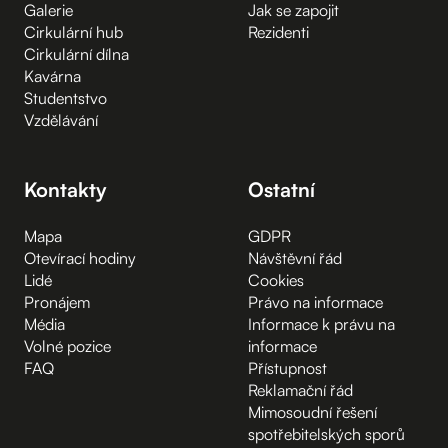
Galerie
Jak se zapojit
Cirkulární hub
Rezidenti
Cirkulární dílna
Kavárna
Studentstvo
Vzdělávání
Kontakty
Ostatní
Mapa
GDPR
Otevírací hodiny
Návštěvní řád
Lidé
Cookies
Pronájem
Právo na informace
Média
Informace k právu na
Volné pozice
informace
FAQ
Přístupnost
Reklamační řád
Mimosoudní řešení
spotřebitelských sporů