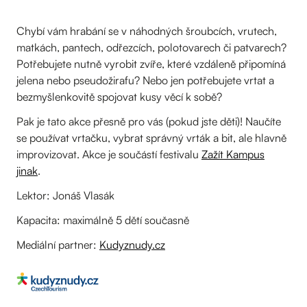
Chybí vám hrabání se v náhodných šroubcích, vrutech,
matkách, pantech, odřezcích, polotovarech či patvarech?
Potřebujete nutně vyrobit zvíře, které vzdáleně připomíná
jelena nebo pseudožirafu? Nebo jen potřebujete vrtat a
bezmyšlenkovitě spojovat kusy věcí k sobě?
Pak je tato akce přesně pro vás (pokud jste děti)! Naučíte
se používat vrtačku, vybrat správný vrták a bit, ale hlavně
improvizovat. Akce je součástí festivalu
Zažít Kampus
jinak
.
Lektor: Jonáš Vlasák
Kapacita: maximálně 5 dětí současně
Mediální partner:
Kudyznudy.cz