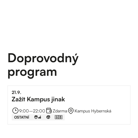
Doprovodný
program
21
.
9
.
Zažít Kampus jinak
9:00
–⁠
22:00
Zdarma
Kampus Hybernská
OSTATNÍ
🧑‍🦽
🧒
🇬🇧