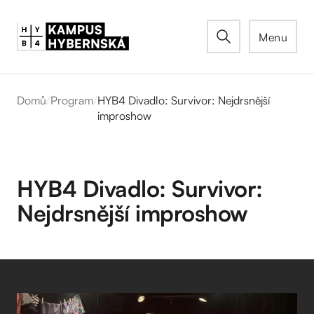
Menu
Domů
/
Program
/
HYB4 Divadlo: Survivor: Nejdrsnější
improshow
HYB4 Divadlo: Survivor:
Nejdrsnější improshow