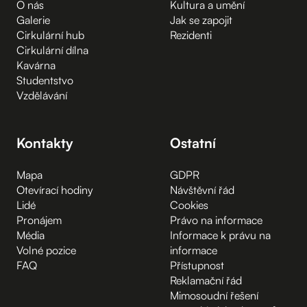
O nás
Kultura a umění
Galerie
Jak se zapojit
Cirkulární hub
Rezidenti
Cirkulární dílna
Kavárna
Studentstvo
Vzdělávání
Kontakty
Ostatní
Mapa
GDPR
Otevírací hodiny
Návštěvní řád
Lidé
Cookies
Pronájem
Právo na informace
Média
Informace k právu na
Volné pozice
informace
FAQ
Přístupnost
Reklamační řád
Mimosoudní řešení