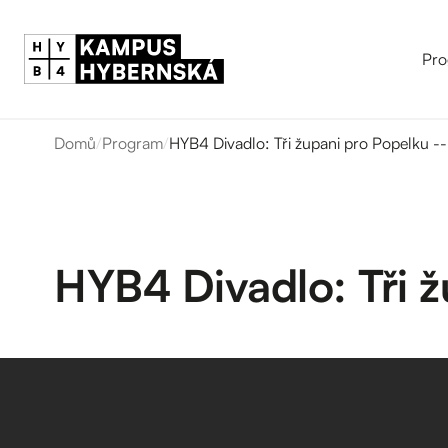
Pro
Domů
/
Program
/
HYB4 Divadlo: Tři župani pro Popelku -
HYB4 Divadlo: Tři 