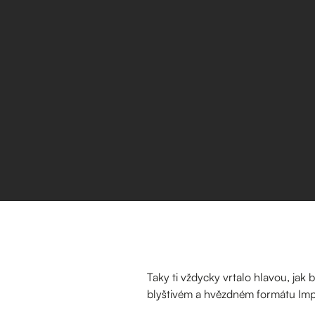
Taky ti vždycky vrtalo hlavou, jak 
blyštivém a hvězdném formátu Imp