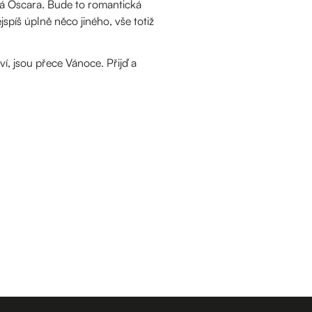
ská Oscara. Bude to romantická
spíš úplně něco jiného, vše totiž
, jsou přece Vánoce. Přijď a