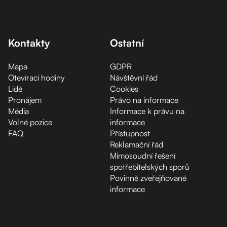
Kontakty
Ostatní
Mapa
GDPR
Otevírací hodiny
Návštěvní řád
Lidé
Cookies
Pronájem
Právo na informace
Média
Informace k právu na
Volné pozice
informace
FAQ
Přístupnost
Reklamační řád
Mimosoudní řešení
spotřebitelských sporů
Povinně zveřejňované
informace