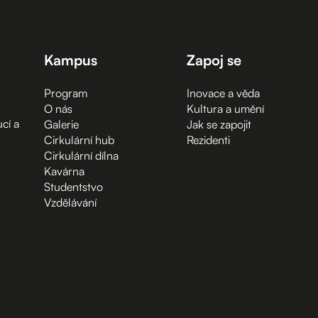
Kampus
Zapoj se
Program
Inovace a věda
O nás
Kultura a umění
cí a
Galerie
Jak se zapojit
Cirkulární hub
Rezidenti
Cirkulární dílna
Kavárna
Studentstvo
Vzdělávání