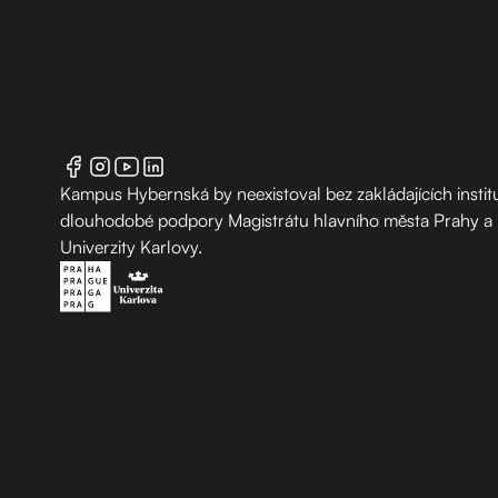
Kampus Hybernská by neexistoval bez zakládajících institu
dlouhodobé podpory Magistrátu hlavního města Prahy a
Univerzity Karlovy.