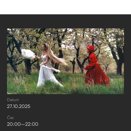
Datum
27
.
10
.
2025
Čas
20:00
–⁠
22:00