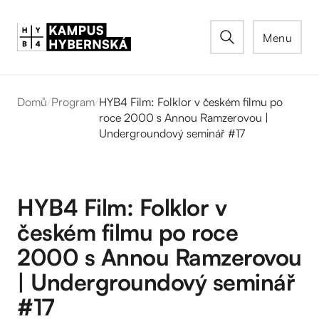
Menu
Domů
/
Program
/
HYB4 Film: Folklor v českém filmu po
roce 2000 s Annou Ramzerovou |
Undergroundový seminář #17
HYB4 Film: Folklor v
českém filmu po roce
2000 s Annou Ramzerovou
| Undergroundový seminář
#17