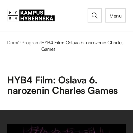
Menu
Domů
/
Program
/
HYB4 Film: Oslava 6. narozenin Charles
Games
HYB4 Film: Oslava 6.
narozenin Charles Games