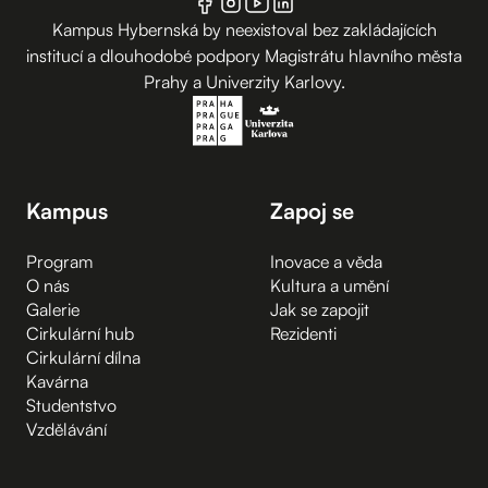
Kampus Hybernská by neexistoval bez zakládajících
institucí a dlouhodobé podpory Magistrátu hlavního města
Prahy a Univerzity Karlovy.
Kampus
Zapoj se
Program
Inovace a věda
O nás
Kultura a umění
Galerie
Jak se zapojit
Cirkulární hub
Rezidenti
Cirkulární dílna
Kavárna
Studentstvo
Vzdělávání