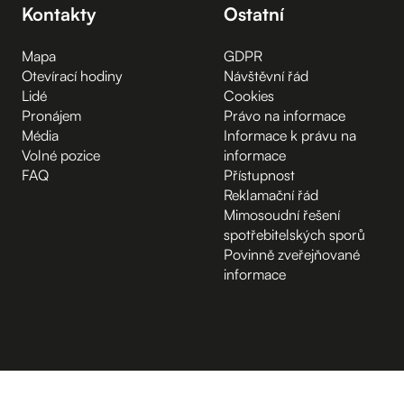
Kontakty
Ostatní
Mapa
GDPR
Otevírací hodiny
Návštěvní řád
Lidé
Cookies
Pronájem
Právo na informace
Média
Informace k právu na
Volné pozice
informace
FAQ
Přístupnost
Reklamační řád
Mimosoudní řešení
spotřebitelských sporů
Povinně zveřejňované
informace
B.2 Půda