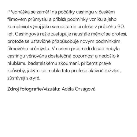
Přednáška se zaměří na počátky castingu v českém
filmovém průmyslu a přiblíží podmínky vzniku a jeho
komplexní vývoj jako samostatné profese v průběhu 90.
let. Castingová režie zastupuje neustále měnící se profesi,
protože se ustavičně přizpůsobuje novým podmínkám
filmového průmyslu. V našem prostředí dosud nebyla
castingu věnována dostatečná pozornost a nedošlo k
hlubšímu badatelskému zkoumání, přičemž právě
způsoby, jakými se mohla tato profese aktivně rozvíjet,
zůstávají skryté.
Zdroj fotografie/vizuálu:
Adéla Orságová