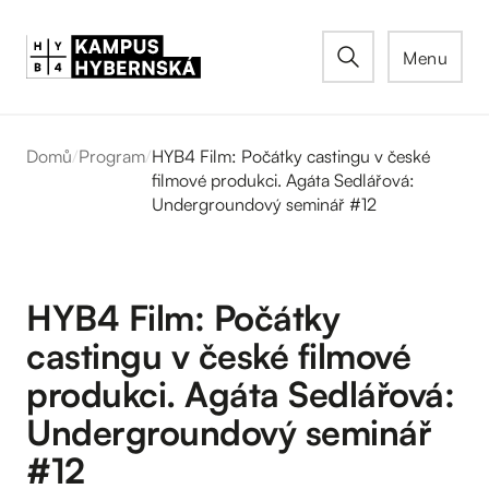
Menu
Domů
/
Program
/
HYB4 Film: Počátky castingu v české
filmové produkci. Agáta Sedlářová:
Undergroundový seminář #12
HYB4 Film: Počátky
castingu v české filmové
produkci. Agáta Sedlářová:
Undergroundový seminář
#12