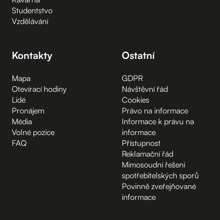
Studentstvo
Vzdělávání
Kontakty
Ostatní
Mapa
GDPR
Otevírací hodiny
Návštěvní řád
Lidé
Cookies
Pronájem
Právo na informace
Média
Informace k právu na
Volné pozice
informace
FAQ
Přístupnost
Reklamační řád
Mimosoudní řešení
spotřebitelských sporů
Povinně zveřejňované
informace