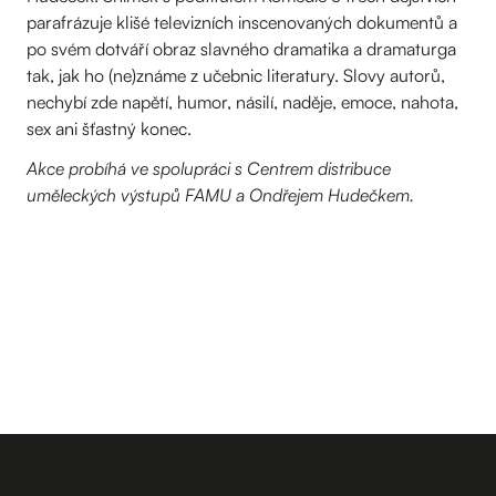
parafrázuje klišé televizních inscenovaných dokumentů a
po svém dotváří obraz slavného dramatika a dramaturga
tak, jak ho (ne)známe z učebnic literatury. Slovy autorů,
nechybí zde napětí, humor, násilí, naděje, emoce, nahota,
sex ani šťastný konec.
Akce probíhá ve spolupráci s Centrem distribuce
uměleckých výstupů FAMU a Ondřejem Hudečkem.