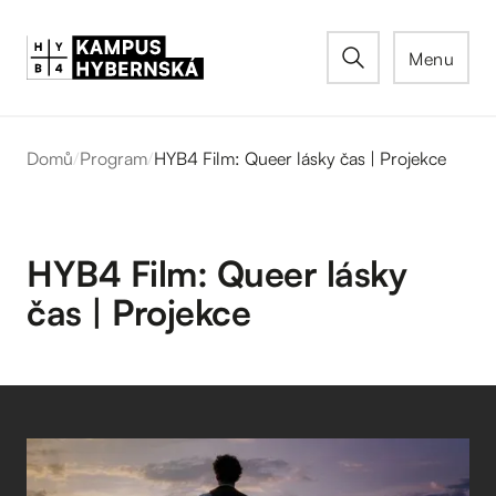
Menu
Domů
/
Program
/
HYB4 Film: Queer lásky čas | Projekce
HYB4 Film: Queer lásky
čas | Projekce