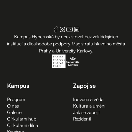
Kampus Hybernská by neexistoval bez zakládajících
institucí a dlouhodobé podpory Magistrátu hlavního města
Prahy a Univerzity Karlovy.
Kampus
Zapoj se
Program
Inovace a věda
O nás
Kultura a umění
Galerie
Jak se zapojit
Cirkulární hub
Rezidenti
Cirkulární dílna
Kavárna